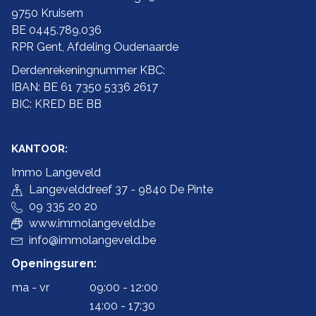
9750 Kruisem
BE 0445.789.036
RPR Gent, Afdeling Oudenaarde
Derdenrekeningnummer KBC:
IBAN: BE 61 7350 5336 2617
BIC: KRED BE BB
KANTOOR:
Immo Langeveld
Langevelddreef 37 - 9840 De Pinte
09 335 20 20
www.immolangeveld.be
info@immolangeveld.be
Openingsuren:
ma - vr
09:00 - 12:00
14:00 - 17:30