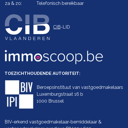
za & zo:
Telefonisch bereikbaar
CIB
-LID
TOEZICHTHOUDENDE AUTORITEIT:
Beroepsinstituut van vastgoedmakelaars
Luxemburgstraat 16 b
1000 Brussel
BIV-erkend vastgoedmakelaar-bemiddelaar &