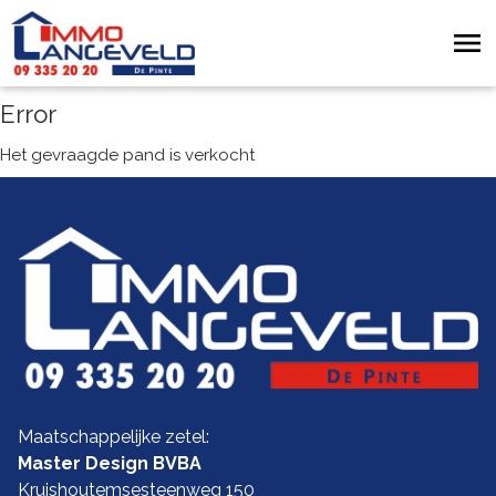
Error
Het gevraagde pand is verkocht
Maatschappelijke zetel:
Master Design BVBA
Kruishoutemsesteenweg 150