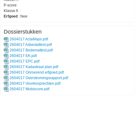
P-score
Klasse A
Erfgoed
:
Nee
Dossierstukken
2604017 ActaMaps.pdf
2604017 Asbestattest.pdf
2604017 Bodemattest.pdf
2604017 EK.pdf
2604017 EPC.pdf
2604017 Kadastraal plan.pdf
2604017 Onroerend erfgoed.pdf
2604017 Overstromingsrapport.pdf
2604017 Voorkooprechten.pdf
2604017 Mobiscore.pdf