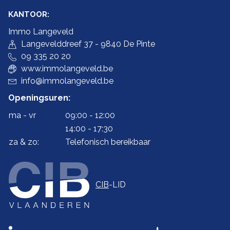
KANTOOR:
Immo Langeveld
Langevelddreef 37 - 9840 De Pinte
09 335 20 20
www.immolangeveld.be
info@immolangeveld.be
Openingsuren:
ma - vr
09:00 - 12:00
14:00 - 17:30
za & zo:
Telefonisch bereikbaar
CIB
-LID