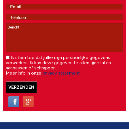
Ik stem toe dat jullie mijn persoonlijke gegevens
verwerken. Ik kan deze gegeven te allen tijde laten
aanpassen of schrappen.
Meer info in onze
privacy statement
.
VERZENDEN