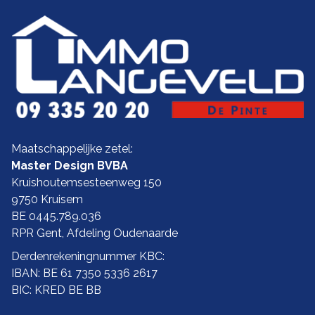
Maatschappelijke zetel:
Master Design BVBA
Kruishoutemsesteenweg 150
9750 Kruisem
BE 0445.789.036
RPR Gent, Afdeling Oudenaarde
Derdenrekeningnummer KBC:
IBAN: BE 61 7350 5336 2617
BIC: KRED BE BB