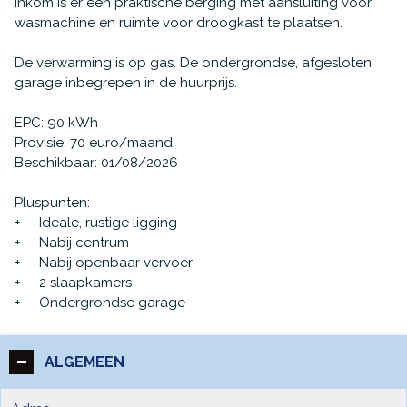
inkom is er een praktische berging met aansluiting voor
wasmachine en ruimte voor droogkast te plaatsen.
De verwarming is op gas. De ondergrondse, afgesloten
garage inbegrepen in de huurprijs.
EPC: 90 kWh
Provisie: 70 euro/maand
Beschikbaar: 01/08/2026
Pluspunten:
+ Ideale, rustige ligging
+ Nabij centrum
+ Nabij openbaar vervoer
+ 2 slaapkamers
+ Ondergrondse garage
ALGEMEEN