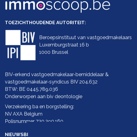
TOEZICHTHOUDENDE AUTORITEIT:
Beroepsinstituut van vastgoedmakelaars
Luxemburgstraat 16 b
1000 Brussel
BIV-erkend vastgoedmakelaar-bemiddelaar &
vastgoedmakelaar-syndicus BIV 204.632
BTW: BE 0445.789.036
Onderworpen aan biv
deontologie
Verzekering ba en borgstelling:
NV AXA Belgium
Polisnummer 730.390.160
NIEUWSBRIEF