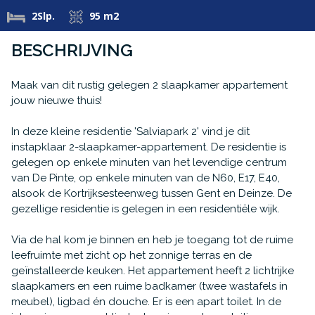
2Slp.
95 m2
BESCHRIJVING
Maak van dit rustig gelegen 2 slaapkamer appartement
jouw nieuwe thuis!
In deze kleine residentie 'Salviapark 2' vind je dit
instapklaar 2-slaapkamer-appartement. De residentie is
gelegen op enkele minuten van het levendige centrum
van De Pinte, op enkele minuten van de N60, E17, E40,
alsook de Kortrijksesteenweg tussen Gent en Deinze. De
gezellige residentie is gelegen in een residentiële wijk.
Via de hal kom je binnen en heb je toegang tot de ruime
leefruimte met zicht op het zonnige terras en de
geïnstalleerde keuken. Het appartement heeft 2 lichtrijke
slaapkamers en een ruime badkamer (twee wastafels in
meubel), ligbad én douche. Er is een apart toilet. In de