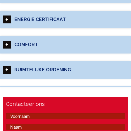
ENERGIE CERTIFICAAT
COMFORT
RUIMTELIJKE ORDENING
Contacteer ons