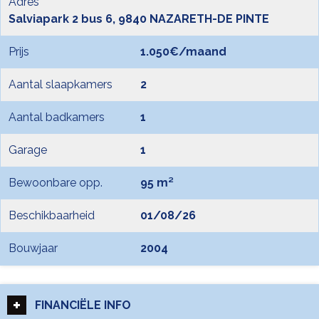
Adres
Salviapark 2 bus 6, 9840 NAZARETH-DE PINTE
Prijs
1.050€/maand
Aantal slaapkamers
2
Aantal badkamers
1
Garage
1
Bewoonbare opp.
95 m²
Beschikbaarheid
01/08/26
Bouwjaar
2004
FINANCIËLE INFO