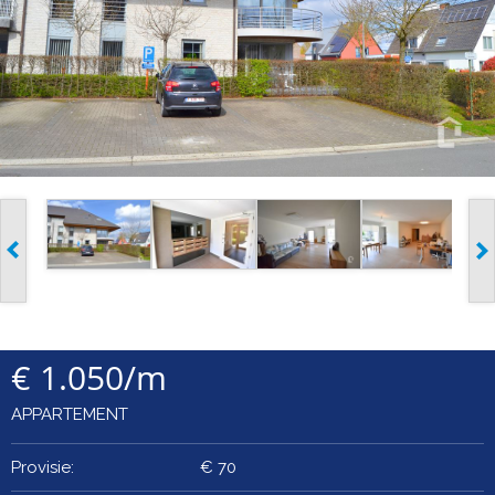
€ 1.050/m
APPARTEMENT
Provisie:
€ 70