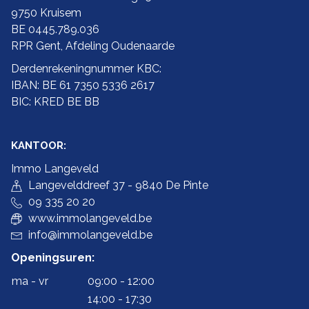
9750 Kruisem
BE 0445.789.036
RPR Gent, Afdeling Oudenaarde
Derdenrekeningnummer KBC:
IBAN: BE 61 7350 5336 2617
BIC: KRED BE BB
KANTOOR:
Immo Langeveld
Langevelddreef 37 - 9840 De Pinte
09 335 20 20
www.immolangeveld.be
info@immolangeveld.be
Openingsuren:
ma - vr
09:00 - 12:00
14:00 - 17:30