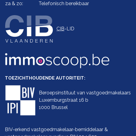
za & zo:
Telefonisch bereikbaar
CIB
-LID
TOEZICHTHOUDENDE AUTORITEIT:
Beroepsinstituut van vastgoedmakelaars
Luxemburgstraat 16 b
1000 Brussel
BIV-erkend vastgoedmakelaar-bemiddelaar &