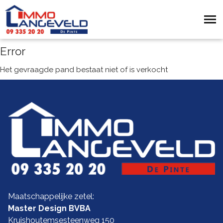
Error
Het gevraagde pand bestaat niet of is verkocht
Maatschappelijke zetel:
Master Design BVBA
Kruishoutemsesteenweg 150