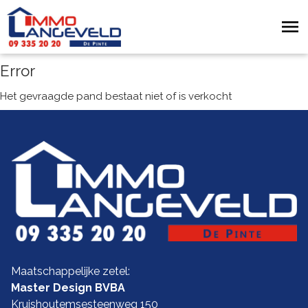
Error
Het gevraagde pand bestaat niet of is verkocht
Maatschappelijke zetel:
Master Design BVBA
Kruishoutemsesteenweg 150