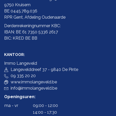
9750 Kruisem
BE 0445.789.036
RPR Gent, Afdeling Oudenaarde
Derdenrekeningnummer KBC:
IBAN: BE 61 7350 5336 2617
BIC: KRED BE BB
KANTOOR:
Immo Langeveld
Langevelddreef 37 - 9840 De Pinte
09 335 20 20
www.immolangeveld.be
info@immolangeveld.be
Openingsuren:
ma - vr
09:00 - 12:00
14:00 - 17:30