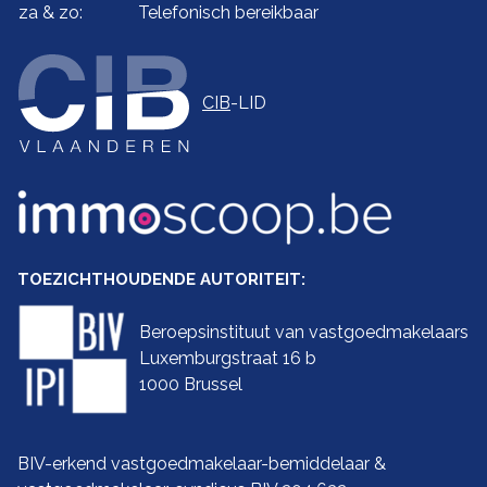
za & zo:
Telefonisch bereikbaar
CIB
-LID
TOEZICHTHOUDENDE AUTORITEIT:
Beroepsinstituut van vastgoedmakelaars
Luxemburgstraat 16 b
1000 Brussel
BIV-erkend vastgoedmakelaar-bemiddelaar &