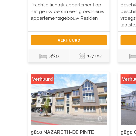
Prachtig lichtrijk appartement op
Beschi
het gelijkvloers in een gloednieuw
beschi
appartementsgebouw Residen
vroegs
laatste.
VERHUURD
3Slp.
127 m2
Verhuurd
Verhu
9810 NAZARETH-DE PINTE
9890 