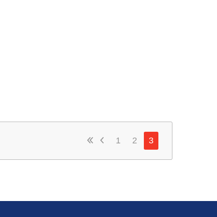
1
2
3