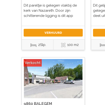
Dit pareltje is gelegen vlakbij de
Dit gel
kerk van Nazareth. Door zijn
gelege
schitterende ligging is dit app
deel ui
VERHUURD
2Slp.
100 m2
Verkocht
9860 BALEGEM