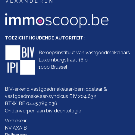
TOEZICHTHOUDENDE AUTORITEIT:
Beroepsinstituut van vastgoedmakelaars
Luxemburgstraat 16 b
1000 Brussel
BIV-erkend vastgoedmakelaar-bemiddelaar &
vastgoedmakelaar-syndicus BIV 204.632
BTW: BE 0445.789.036
Onderworpen aan biv
deontologie
Verzekering ba en borgstelling:
NV AXA Belgium