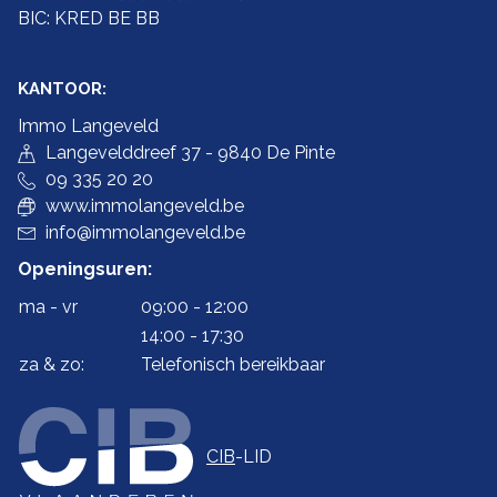
BIC: KRED BE BB
KANTOOR:
Immo Langeveld
Langevelddreef 37 - 9840 De Pinte
09 335 20 20
www.immolangeveld.be
info@immolangeveld.be
Openingsuren:
ma - vr
09:00 - 12:00
14:00 - 17:30
za & zo:
Telefonisch bereikbaar
CIB
-LID