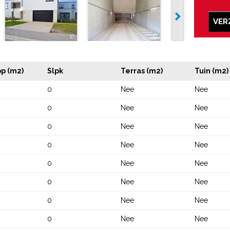
VER
p (m2)
Slpk
Terras (m2)
Tuin (m2)
0
Nee
Nee
0
Nee
Nee
0
Nee
Nee
0
Nee
Nee
0
Nee
Nee
0
Nee
Nee
0
Nee
Nee
0
Nee
Nee