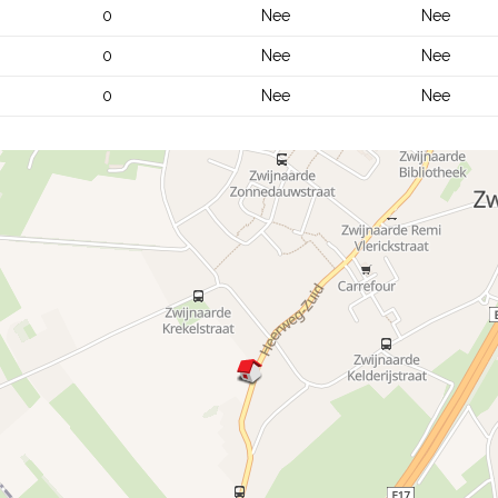
0
Nee
Nee
0
Nee
Nee
0
Nee
Nee