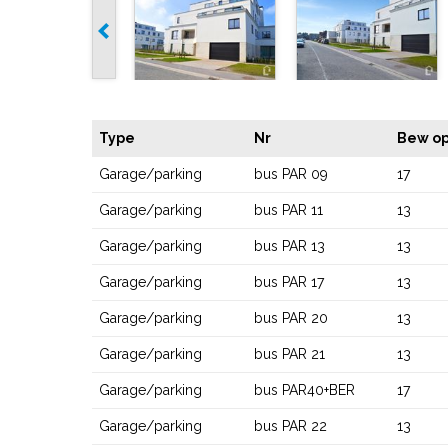
Type
Nr
Bew op
Garage/parking
bus PAR 09
17
Garage/parking
bus PAR 11
13
Garage/parking
bus PAR 13
13
Garage/parking
bus PAR 17
13
Garage/parking
bus PAR 20
13
Garage/parking
bus PAR 21
13
Garage/parking
bus PAR40+BER
17
Garage/parking
bus PAR 22
13