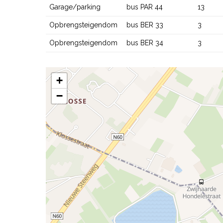
Garage/parking
bus PAR 44
13
Opbrengsteigendom
bus BER 33
3
Opbrengsteigendom
bus BER 34
3
+
−