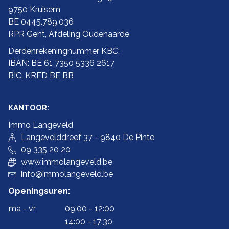
9750 Kruisem
BE 0445.789.036
RPR Gent, Afdeling Oudenaarde
Derdenrekeningnummer KBC:
IBAN: BE 61 7350 5336 2617
BIC: KRED BE BB
KANTOOR:
Immo Langeveld
Langevelddreef 37 - 9840 De Pinte
09 335 20 20
www.immolangeveld.be
info@immolangeveld.be
Openingsuren:
ma - vr
09:00 - 12:00
14:00 - 17:30