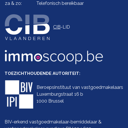
za & zo:
Telefonisch bereikbaar
CIB
-LID
TOEZICHTHOUDENDE AUTORITEIT:
Beroepsinstituut van vastgoedmakelaars
Luxemburgstraat 16 b
1000 Brussel
BIV-erkend vastgoedmakelaar-bemiddelaar &