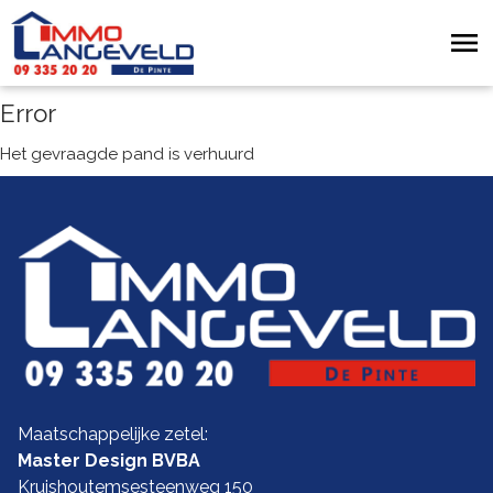
Error
Het gevraagde pand is verhuurd
Maatschappelijke zetel:
Master Design BVBA
Kruishoutemsesteenweg 150