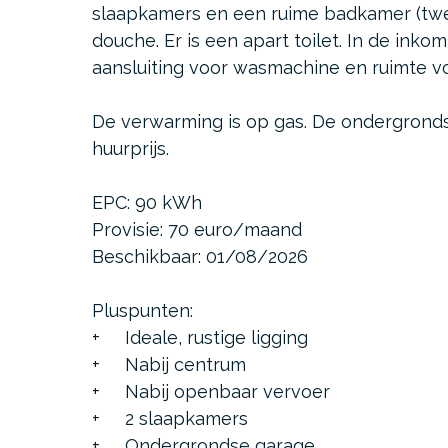
slaapkamers en een ruime badkamer (twee
douche. Er is een apart toilet. In de inko
aansluiting voor wasmachine en ruimte vo
De verwarming is op gas. De ondergronds
huurprijs.
EPC: 90 kWh
Provisie: 70 euro/maand
Beschikbaar: 01/08/2026
Pluspunten:
+ Ideale, rustige ligging
+ Nabij centrum
+ Nabij openbaar vervoer
+ 2 slaapkamers
+ Ondergrondse garage