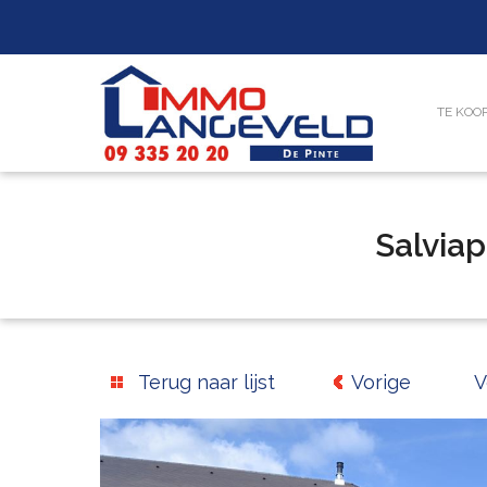
TE KOO
Salvia
Terug naar lijst
Vorige
V