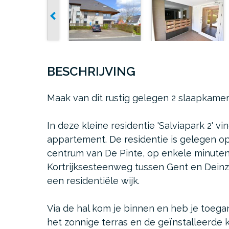
BESCHRIJVING
Maak van dit rustig gelegen 2 slaapkam
In deze kleine residentie 'Salviapark 2' vi
appartement. De residentie is gelegen o
centrum van De Pinte, op enkele minuten
Kortrijksesteenweg tussen Gent en Deinze
een residentiële wijk.
Via de hal kom je binnen en heb je toega
het zonnige terras en de geïnstalleerde 