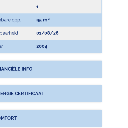
1
bare opp.
95 m²
baarheid
01/08/26
ar
2004
NANCIËLE INFO
ERGIE CERTIFICAAT
OMFORT