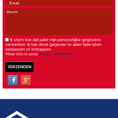
Ik stem toe dat jullie mijn persoonlijke gegevens
verwerken. Ik kan deze gegeven te allen tijde laten
aanpassen of schrappen.
Meer info in onze
privacy statement
.
VERZENDEN