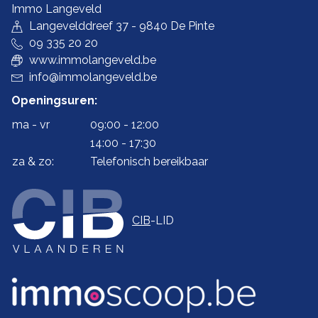
Immo Langeveld
Langevelddreef 37 - 9840 De Pinte
09 335 20 20
www.immolangeveld.be
info@immolangeveld.be
Openingsuren:
ma - vr
09:00 - 12:00
14:00 - 17:30
za & zo:
Telefonisch bereikbaar
CIB
-LID