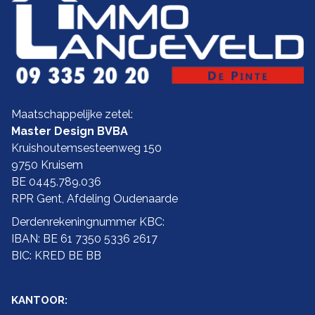
Maatschappelijke zetel:
Master Design BVBA
Kruishoutemsesteenweg 150
9750 Kruisem
BE 0445.789.036
RPR Gent, Afdeling Oudenaarde
Derdenrekeningnummer KBC:
IBAN: BE 61 7350 5336 2617
BIC: KRED BE BB
KANTOOR: