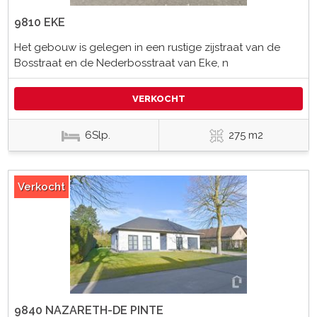
9810 EKE
Het gebouw is gelegen in een rustige zijstraat van de
Bosstraat en de Nederbosstraat van Eke, n
VERKOCHT
6Slp.
275 m2
Verkocht
9840 NAZARETH-DE PINTE