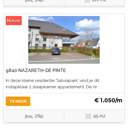
Nieuw
9840 NAZARETH-DE PINTE
In deze kleine residentie 'Salviapark' vind je dit
instapklaar 2 slaapkamer appartement. De re
€ 1.050/m
TE HUUR
2Slp.
95 m2