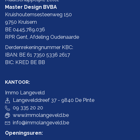
Master Design BVBA
Kruishoutemsesteenweg 150
9750 Kruisem
BE 0445.789.036
RPR Gent, Afdeling Oudenaarde
Derdenrekeningnummer KBC:
IBAN: BE 61 7350 5336 2617
BIC: KRED BE BB
KANTOOR:
Immo Langeveld
Langevelddreef 37 - 9840 De Pinte
09 335 20 20
www.immolangeveld.be
info@immolangeveld.be
Openingsuren: