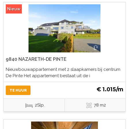
Nieuw
9840 NAZARETH-DE PINTE
Nieuwbouwappartement met 2 slaapkamers bij centrum
De Pinte Het appartement bestaat uit de i
€ 1.015/m
TE HUUR
2Slp.
78 m2