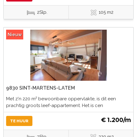
2Slp.
105 m2
Nieuw
9830 SINT-MARTENS-LATEM
Met z'n 220 m² bewoonbare oppervlakte, is dit een
prachtig groots leef-appartement. Het is cen
€ 1.200/m
TE HUUR
3Slp.
220 m2