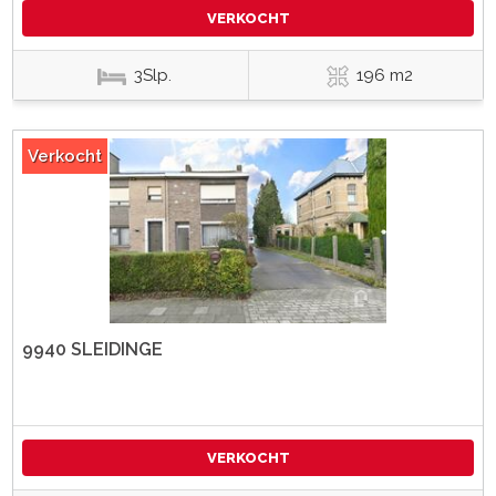
VERKOCHT
3Slp.
196 m2
Verkocht
9940 SLEIDINGE
VERKOCHT