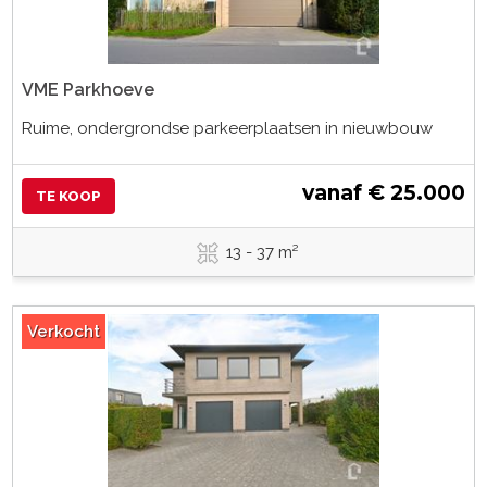
VME Parkhoeve
Ruime, ondergrondse parkeerplaatsen in nieuwbouw
vanaf € 25.000
TE KOOP
13 - 37 m²
Verkocht