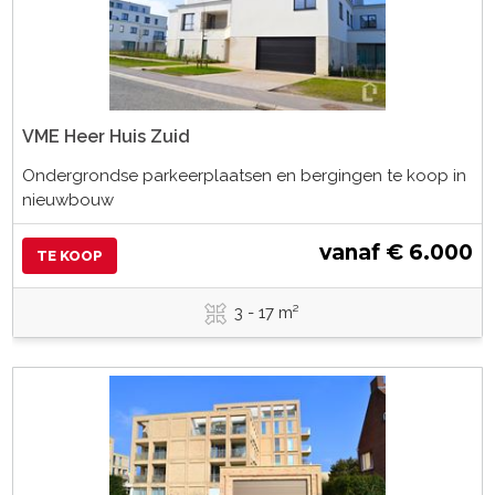
VME Heer Huis Zuid
Ondergrondse parkeerplaatsen en bergingen te koop in
nieuwbouw
vanaf € 6.000
TE KOOP
3 - 17 m²