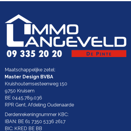
Maatschappelijke zetel:
Master Design BVBA
Kruishoutemsesteenweg 150
9750 Kruisem
BE 0445.789.036
RPR Gent, Afdeling Oudenaarde
Derdenrekeningnummer KBC:
IBAN: BE 61 7350 5336 2617
BIC: KRED BE BB