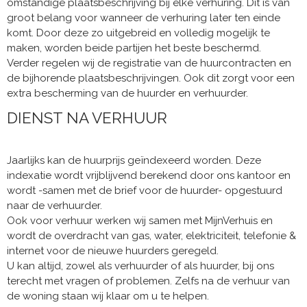
omstandige plaatsbeschrijving bij elke verhuring. Dit is van
groot belang voor wanneer de verhuring later ten einde
komt. Door deze zo uitgebreid en volledig mogelijk te
maken, worden beide partijen het beste beschermd.
Verder regelen wij de registratie van de huurcontracten en
de bijhorende plaatsbeschrijvingen. Ook dit zorgt voor een
extra bescherming van de huurder en verhuurder.
DIENST NA VERHUUR
Jaarlijks kan de huurprijs geïndexeerd worden. Deze
indexatie wordt vrijblijvend berekend door ons kantoor en
wordt -samen met de brief voor de huurder- opgestuurd
naar de verhuurder.
Ook voor verhuur werken wij samen met MijnVerhuis en
wordt de overdracht van gas, water, elektriciteit, telefonie &
internet voor de nieuwe huurders geregeld.
U kan altijd, zowel als verhuurder of als huurder, bij ons
terecht met vragen of problemen. Zelfs na de verhuur van
de woning staan wij klaar om u te helpen.