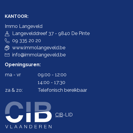
KANTOOR:
Immo Langeveld
Langevelddreef 37 - 9840 De Pinte
09 335 20 20
www.immolangeveld.be
info@immolangeveld.be
Openingsuren:
ma - vr
09:00 - 12:00
14:00 - 17:30
za & zo:
Telefonisch bereikbaar
CIB
-LID