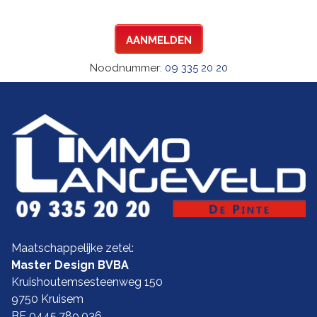
AANMELDEN
Noodnummer:
09 335 20 20
Maatschappelijke zetel:
Master Design BVBA
Kruishoutemsesteenweg 150
9750 Kruisem
BE 0445.789.036