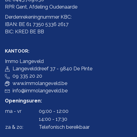
RPR Gent, Afdeling Oudenaarde
Derdenrekeningnummer KBC:
IBAN: BE 61 7350 5336 2617
BIC: KRED BE BB
KANTOOR:
Immo Langeveld
Langevelddreef 37 - 9840 De Pinte
09 335 20 20
www.immolangeveld.be
info@immolangeveld.be
Openingsuren:
ma - vr
09:00 - 12:00
14:00 - 17:30
za & zo:
Telefonisch bereikbaar