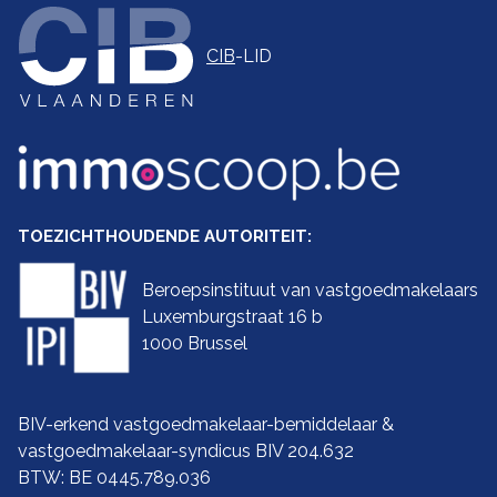
CIB
-LID
TOEZICHTHOUDENDE AUTORITEIT:
Beroepsinstituut van vastgoedmakelaars
Luxemburgstraat 16 b
1000 Brussel
BIV-erkend vastgoedmakelaar-bemiddelaar &
vastgoedmakelaar-syndicus BIV 204.632
BTW: BE 0445.789.036