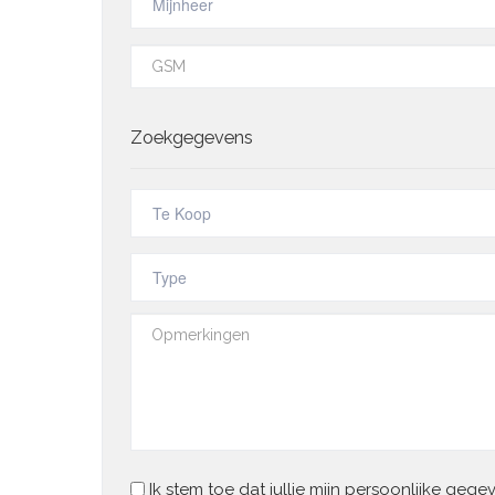
Zoekgegevens
Ik stem toe dat jullie mijn persoonlijke geg