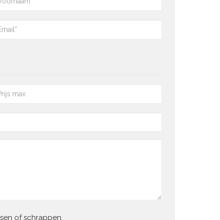
ssen of schrappen.