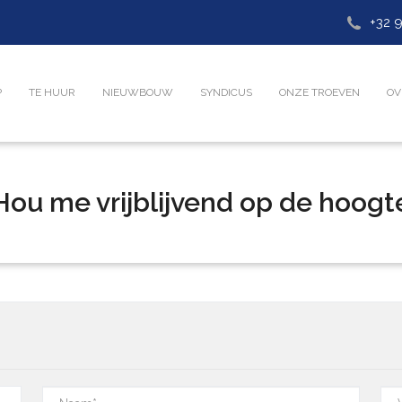
+32 9
P
TE HUUR
NIEUWBOUW
SYNDICUS
ONZE TROEVEN
OV
Hou me vrijblijvend op de hoogt