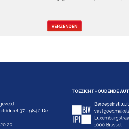
VERZENDEN
:
TOEZICHTHOUDENDE AUTO
geveld
Beroepsinstituu
elddreef 37 - 9840 De
vastgoedmakel
Luxemburgstraa
 20 20
1000 Brussel