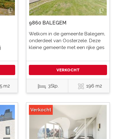
9860 BALEGEM
Welkom in de gemeente Balegem,
onderdeel van Oosterzele. Deze
j
kleine gemeente met een rijke ges
VERKOCHT
5 m2
3Slp.
196 m2
Verkocht