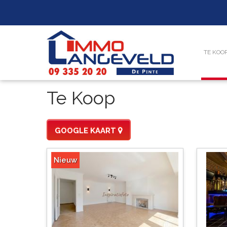
TE KOO
Te Koop
GOOGLE KAART
Nieuw