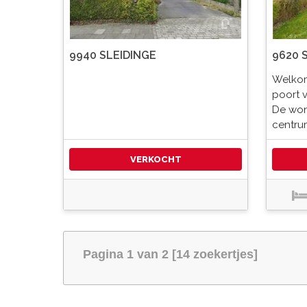
9940 SLEIDINGE
9620 
Welkom
poort 
De woni
centru
VERKOCHT
Pagina 1 van 2 [14 zoekertjes]