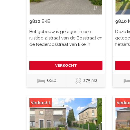
9810 EKE
9840 
Het gebouw is gelegen in een
Deze li
rustige zijstraat van de Bosstraat en
gelegen
de Nederbosstraat van Eke, n
fietsaf
VERKOCHT
6Slp.
275 m2
Verkocht
Verko