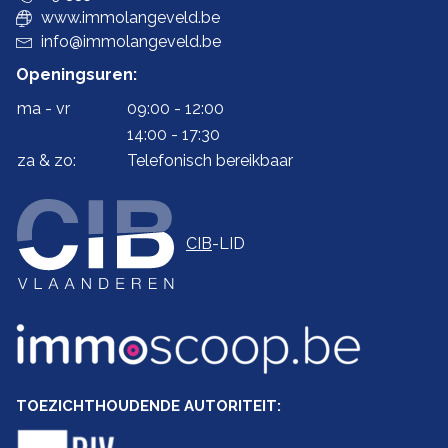
www.immolangeveld.be
info@immolangeveld.be
Openingsuren:
ma - vr
09:00 - 12:00
14:00 - 17:30
za & zo:
Telefonisch bereikbaar
CIB
-LID
TOEZICHTHOUDENDE AUTORITEIT: