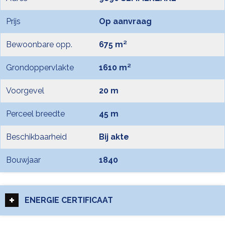
Prijs
Op aanvraag
Bewoonbare opp.
675 m²
Grondoppervlakte
1610 m²
Voorgevel
20 m
Perceel breedte
45 m
Beschikbaarheid
Bij akte
Bouwjaar
1840
ENERGIE CERTIFICAAT