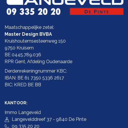
Maatschappelijke zetel:
Master Design BVBA
Kruishoutemsesteenweg 150
9750 Kruisem
BE 0445.789.036
RPR Gent, Afdeling Oudenaarde
Derdenrekeningnummer KBC:
IBAN: BE 61 7350 5336 2617
BIC: KRED BE BB
KANTOOR:
Immo Langeveld
Langevelddreef 37 - 9840 De Pinte
09 335 20 20