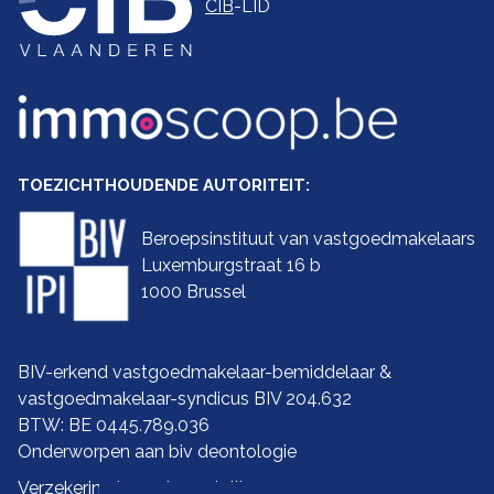
CIB
-LID
TOEZICHTHOUDENDE AUTORITEIT:
Beroepsinstituut van vastgoedmakelaars
Luxemburgstraat 16 b
1000 Brussel
BIV-erkend vastgoedmakelaar-bemiddelaar &
vastgoedmakelaar-syndicus BIV 204.632
BTW: BE 0445.789.036
Onderworpen aan biv
deontologie
Verzekering ba en borgstelling: