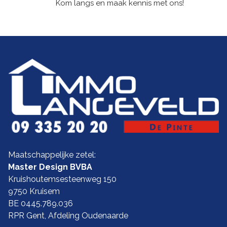
Kom langs en maak kennis met ons!
Maatschappelijke zetel:
Master Design BVBA
Kruishoutemsesteenweg 150
9750 Kruisem
BE 0445.789.036
RPR Gent, Afdeling Oudenaarde