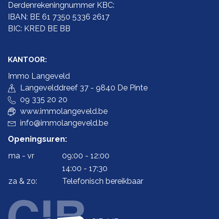
Derdenrekeningnummer KBC:
IBAN: BE 61 7350 5336 2617
BIC: KRED BE BB
KANTOOR:
Immo Langeveld
Langevelddreef 37 - 9840 De Pinte
09 335 20 20
www.immolangeveld.be
info@immolangeveld.be
Openingsuren:
ma - vr
09:00 - 12:00
14:00 - 17:30
za & zo:
Telefonisch bereikbaar