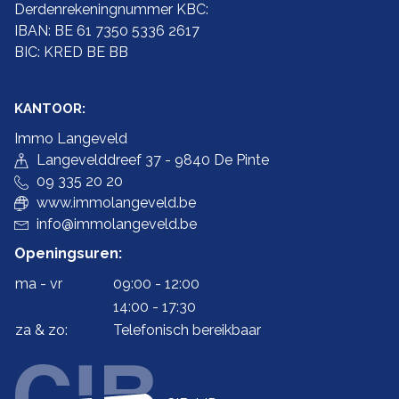
Derdenrekeningnummer KBC:
IBAN: BE 61 7350 5336 2617
BIC: KRED BE BB
KANTOOR:
Immo Langeveld
Langevelddreef 37 - 9840 De Pinte
09 335 20 20
www.immolangeveld.be
info@immolangeveld.be
Openingsuren:
ma - vr
09:00 - 12:00
14:00 - 17:30
za & zo:
Telefonisch bereikbaar