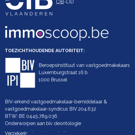
CIB
-LID
TOEZICHTHOUDENDE AUTORITEIT:
Beroepsinstituut van vastgoedmakelaars
Luxemburgstraat 16 b
1000 Brussel
BIV-erkend vastgoedmakelaar-bemiddelaar &
vastgoedmakelaar-syndicus BIV 204.632
BTW: BE 0445.789.036
Onderworpen aan biv
deontologie
Verzekering ba en borgstelling: