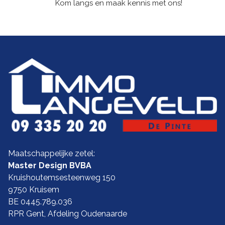
Kom langs en maak kennis met ons!
Maatschappelijke zetel:
Master Design BVBA
Kruishoutemsesteenweg 150
9750 Kruisem
BE 0445.789.036
RPR Gent, Afdeling Oudenaarde