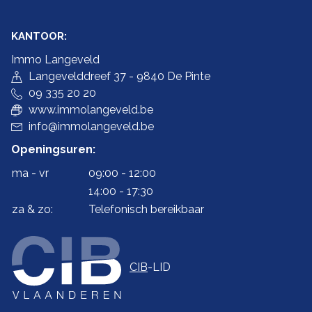
KANTOOR:
Immo Langeveld
Langevelddreef 37 - 9840 De Pinte
09 335 20 20
www.immolangeveld.be
info@immolangeveld.be
Openingsuren:
ma - vr
09:00 - 12:00
14:00 - 17:30
za & zo:
Telefonisch bereikbaar
CIB
-LID