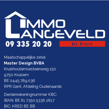
Maatschappelijke zetel:
Master Design BVBA
Kruishoutemsesteenweg 150
9750 Kruisem
BE 0445.789.036
RPR Gent, Afdeling Oudenaarde
Derdenrekeningnummer KBC:
IBAN: BE 61 7350 5336 2617
BIC: KRED BE BB