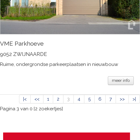
VME Parkhoeve
9052 ZWIJNAARDE
Ruime, ondergrondse parkeerplaatsen in nieuwbouw
meer info
|<
<<
1
2
3
4
5
6
7
>>
>|
Pagina 3 van 0 [2 zoekertjes]