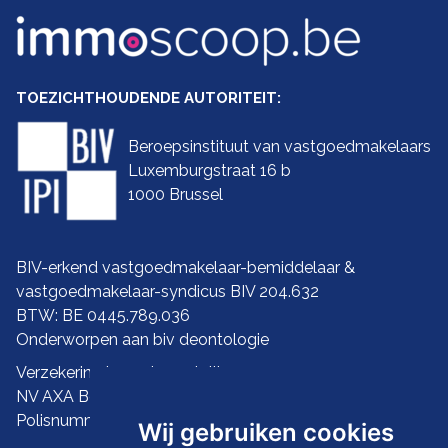
TOEZICHTHOUDENDE AUTORITEIT:
Beroepsinstituut van vastgoedmakelaars
Luxemburgstraat 16 b
1000 Brussel
BIV-erkend vastgoedmakelaar-bemiddelaar &
vastgoedmakelaar-syndicus BIV 204.632
BTW: BE 0445.789.036
Onderworpen aan biv
deontologie
Verzekering ba en borgstelling:
NV AXA Belgium
Polisnummer 730.390.160
Wij gebruiken cookies