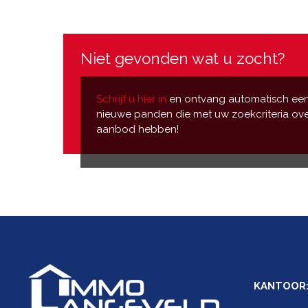
Niet gevonden wat u zocht?
Schrijf u hier in
en ontvang automatisch een
nieuwe panden die met uw zoekcriteria ov
aanbod hebben!
KANTOOR