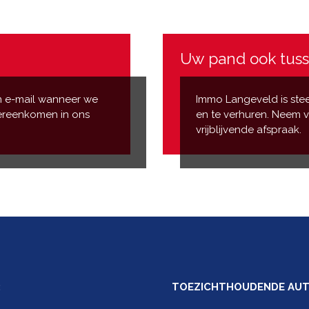
Uw pand ook tus
 e-mail wanneer we
Immo Langeveld is ste
ereenkomen in ons
en te verhuren. Neem
vrijblijvende afspraak.
:
TOEZICHTHOUDENDE AUTO