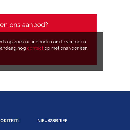
sen ons aanbod?
eds op zoek naar panden om te verkopen
 vandaag nog
contact
op met ons voor een
RITEIT:
NIEUWSBRIEF